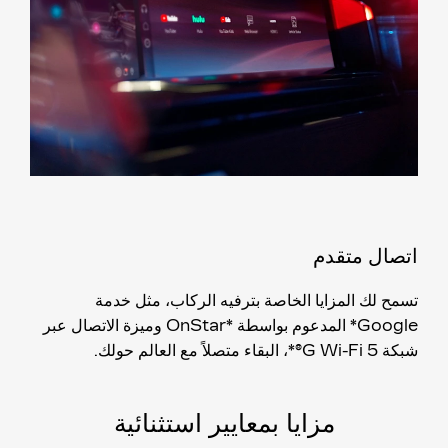
اتصال متقدم
تسمح لك المزايا الخاصة بترفيه الركاب، مثل خدمة
Google* المدعوم بواسطة *OnStar وميزة الاتصال عبر
شبكة 5 G Wi-Fi®*، البقاء متصلاً مع العالم حولك.
مزايا بمعايير استثنائية