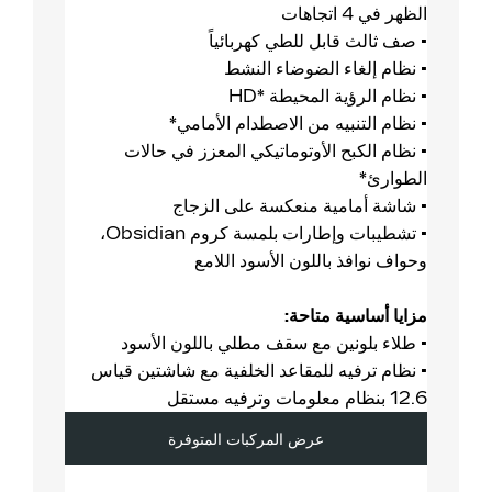
الظهر في 4 اتجاهات
• صف ثالث قابل للطي كهربائياً
• نظام إلغاء الضوضاء النشط
• نظام الرؤية المحيطة *HD
• نظام التنبيه من الاصطدام الأمامي*
• نظام الكبح الأوتوماتيكي المعزز في حالات
الطوارئ*
• شاشة أمامية منعكسة على الزجاج
• تشطيبات وإطارات بلمسة كروم Obsidian،
وحواف نوافذ باللون الأسود اللامع
مزايا أساسية متاحة:
• طلاء بلونين مع سقف مطلي باللون الأسود
• نظام ترفيه للمقاعد الخلفية مع شاشتين قياس
12.6 بنظام معلومات وترفيه مستقل
عرض المركبات المتوفرة