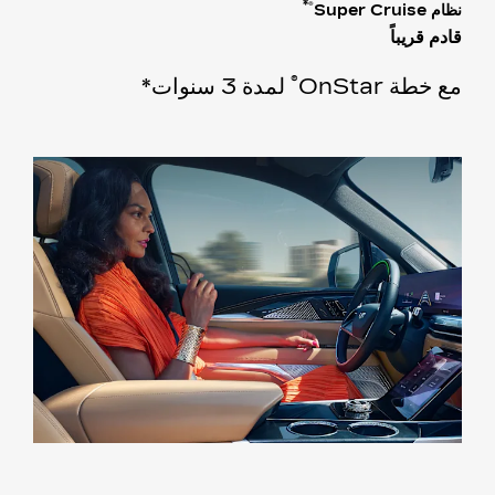
*
®
نظام Super Cruise
قادم قريباً
®
مع خطة OnStar
لمدة 3 سنوات
*