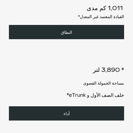
1,011
كم مدى
القيادة المعتمد غير المعدل
*
النطاق
*
3,890 لتر
مساحة الحمولة القصوى
خلف الصف الأول و eTrunk®
أداء