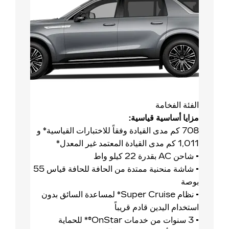
الفئة الفخامة
مزايا أساسية قياسية:
708 كم مدى القيادة وفقاً للاختبارات القياسية* و
1,011 كم مدى القيادة المعتمد غير المعدل*
• شاحن AC بقدرة 22 كيلو واط
• شاشة منحنية ممتدة من الحافة للحافة قياس 55
بوصة
• نظام Super Cruise* لمساعدة السائق بدون
استخدام اليدين قادم قريباً
• 3 سنوات من خدمات OnStar®* للحماية