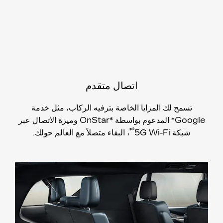
اتصال متقدم
تسمح لك المزايا الخاصة بترفيه الركاب، مثل خدمة
Google* المدعوم بواسطة *OnStar وميزة الاتصال عبر
®*
شبكة 5G Wi-Fi
، البقاء متصلاً مع العالم حولك.