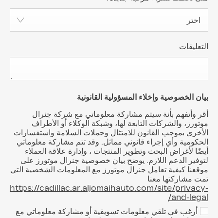
اختر
التعليقات
بيان الخصوصية وإخلاء المسؤولية القانونية
أقر وأتفهم بأنة سيتم مشاركة معلوماتي مع شركة جنرال
موتورز، والشركات التابعة لها، وشبكة الوكلاء أو الأطراف
الأخرى بموجب القانون للامتثال وحملات السلامة واستفسارات
الحكومية وأي إجراء قانوني مماثل. وقد تتم مشاركة معلوماتي
أيضًا لأغراض البحث وتطوير المنتجات ، وإدارة علاقة العملاء
لتوفير الدعم اللازم. يوضح بيان خصوصية جنرال موتورز على
موقعنا كيفية تعامل جنرال موتورز مع المعلومات الشخصية التي
تمت مشاركتها معنا
https://cadillac.ar.aljomaihauto.com/site/privacy-
and-legal/
أرغب في تلقي معلومات تسويقية أو مشاركة معلوماتي مع