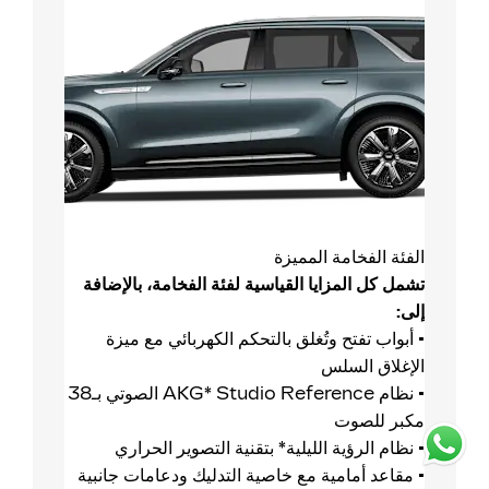
الفئة الفخامة المميزة
تشمل كل المزايا القياسية لفئة الفخامة، بالإضافة
إلى:
• أبواب تفتح وتُغلق بالتحكم الكهربائي مع ميزة
الإغلاق السلس
• نظام AKG* Studio Reference الصوتي بـ38
مكبر للصوت
• نظام الرؤية الليلية* بتقنية التصوير الحراري
• مقاعد أمامية مع خاصية التدليك ودعامات جانبية