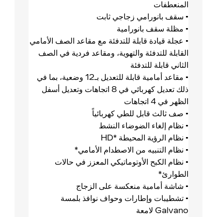
المنعطفات
• سقف بانورامي زجاجي ثابت
• مظلة سقف بانورامية
• عجلة قيادة قابلة للتدفئة مع مقاعد الصف الأمامي
القابلة للتدفئة والتهوية، ومقاعد فردية في الصف
الثاني قابلة للتدفئة
• مقاعد أمامية قابلة للتعديل بـ12 وضعية، بما في
ذلك تعديل كهربائي في 8 اتجاهات وتعديل أسفل
الظهر في 4 اتجاهات
• صف ثالث قابل للطي كهربائياً
• نظام إلغاء الضوضاء النشط
• نظام الرؤية المحيطة *HD
• نظام التنبيه من الاصطدام الأمامي*
• نظام الكبح الأوتوماتيكي المعزز في حالات
الطوارئ*
• شاشة أمامية منعكسة على الزجاج
• تشطيبات وإطارات وحواف نوافذ بلمسة
Galvano لامعة