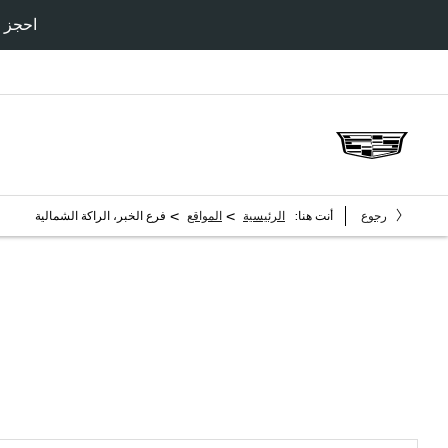
احجز سي
>
>
رجوع
أنت هنا:
الرئيسية
المواقع
فرع الخبر، الراكة الشمالية
فرع الدمام - طريق الدمام الخبر الس