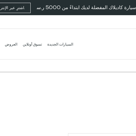
ارة كاديلاك المفضلة لديك ابتداءً من 5000 ر.س
اشترِ عبر الإنت
السيارات الجديدة
تسوق أونلاين
العروض
ريع