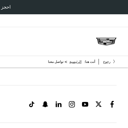
احجز سي
>
رجوع
أنت هنا:
الرئيسية
تواصل معنا