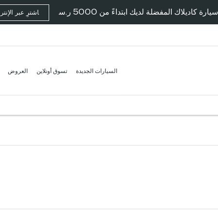
ارة كاديلاك المفضلة لديك ابتداءً من 5000 ر.س
اشترِ عبر الإنت
السيارات الجديدة
تسوق أونلاين
العروض